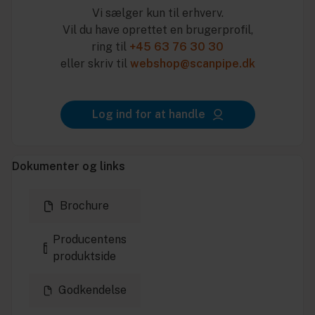
Vi sælger kun til erhverv.
Vil du have oprettet en brugerprofil,
ring til
+45 63 76 30 30
eller skriv til
webshop@scanpipe.dk
Log ind for at handle
Dokumenter og links
Brochure
Producentens
produktside
Godkendelse