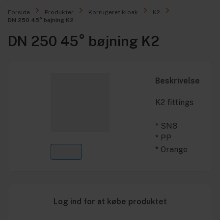
Forside
Produkter
Korrugeret kloak
K2
DN 250 45° bøjning K2
DN 250 45° bøjning K2
Beskrivelse
K2 fittings
* SN8
* PP
* Orange
Log ind for at købe produktet