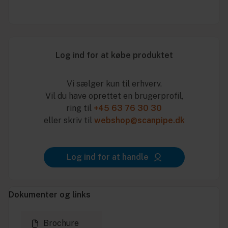
Log ind for at købe produktet
Vi sælger kun til erhverv.
Vil du have oprettet en brugerprofil,
ring til
+45 63 76 30 30
eller skriv til
webshop@scanpipe.dk
Log ind for at handle
Dokumenter og links
Brochure