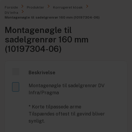
Forside
Produkter
Korrugeret kloak
DV Infra
Montagenøgle til sadelgrenrør 160 mm (10197304-06)
Montagenøgle til
sadelgrenrør 160 mm
(10197304-06)
Beskrivelse
Montagenøgle til sadelgrenrør DV
Infra/Pragma
* Korte tilpassede arme
Tilspændes oftest til gevind bliver
synligt.