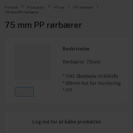
Forside
Produkter
HT-rør
HT tilbehør
75 mm PP rørbærer
75 mm PP rørbærer
Beskrivelse
Rørbærer 75mm
* Inkl. låsebøjle m/kliklås
* Ø8mm hul for montering
* PP
Log ind for at købe produktet