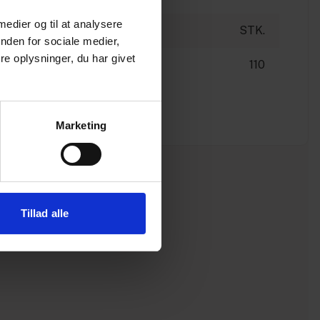
 medier og til at analysere
STK.
nden for sociale medier,
e oplysninger, du har givet
110
Marketing
Tillad alle