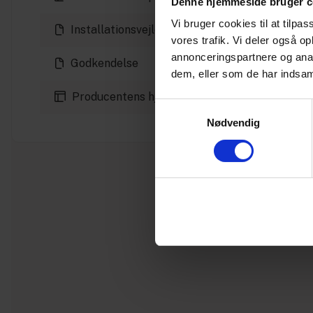
Denne hjemmeside bruger c
Vi bruger cookies til at tilpas
Installationsvejledning
vores trafik. Vi deler også 
annonceringspartnere og anal
Godkendelse
dem, eller som de har indsaml
Producentens hjemmeside
Samtykkevalg
Nødvendig