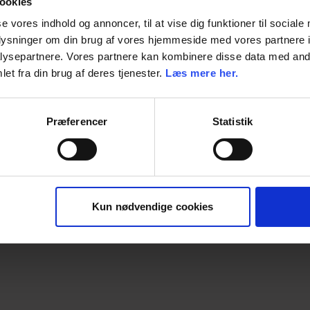
ookies
se vores indhold og annoncer, til at vise dig funktioner til sociale
Enhed
oplysninger om din brug af vores hjemmeside med vores partnere i
ysepartnere. Vores partnere kan kombinere disse data med andr
Dimension
et fra din brug af deres tjenester.
Læs mere her.
Præferencer
Statistik
Kun nødvendige cookies