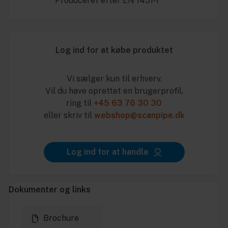
* Produceret efter EN 1451-1
Log ind for at købe produktet
Vi sælger kun til erhverv.
Vil du have oprettet en brugerprofil,
ring til
+45 63 76 30 30
eller skriv til
webshop@scanpipe.dk
Log ind for at handle
Dokumenter og links
Brochure