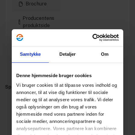
Brochure
Producentens
produktside
Installationsvejledning
Samtykke
Godkendelse
Detaljer
Om
Producentens
Denne hjemmeside bruger cookies
hjemmeside
Vi bruger cookies til at tilpasse vores indhold og
Specifikationer
annoncer, til at vise dig funktioner til sociale
medier og til at analysere vores trafik. Vi deler
Varenummer
10180400
også oplysninger om din brug af vores
hjemmeside med vores partnere inden for
Vægt
0.451
sociale medier, annonceringspartnere og
analysepartnere. Vores partnere kan kombinere
Enhed
STK.