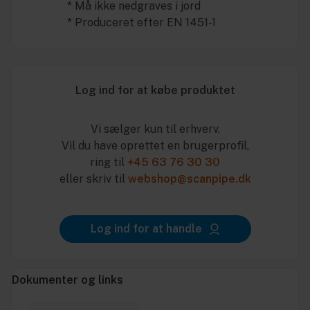
* Må ikke nedgraves i jord
* Produceret efter EN 1451-1
Log ind for at købe produktet
Vi sælger kun til erhverv.
Vil du have oprettet en brugerprofil,
ring til
+45 63 76 30 30
eller skriv til
webshop@scanpipe.dk
Log ind for at handle
Dokumenter og links