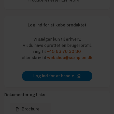
* Produceret efter EN 1451-1
Log ind for at købe produktet
Vi sælger kun til erhverv.
Vil du have oprettet en brugerprofil,
ring til
+45 63 76 30 30
eller skriv til
webshop@scanpipe.dk
Log ind for at handle
Dokumenter og links
Brochure