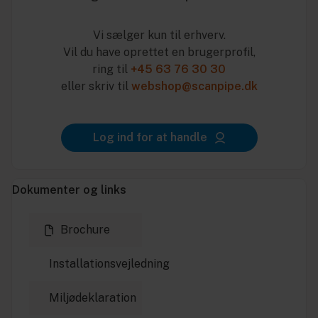
Vi sælger kun til erhverv.
Vil du have oprettet en brugerprofil,
ring til
+45 63 76 30 30
eller skriv til
webshop@scanpipe.dk
Log ind for at handle
Dokumenter og links
Brochure
Installationsvejledning
Miljødeklaration