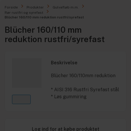
Forside
Produkter
Gulvafløb m.m.
Rør rustfri og syrefast
Blücher 160/110 mm reduktion rustfri/syrefast
Blücher 160/110 mm
reduktion rustfri/syrefast
Beskrivelse
Blücher 160/110mm reduktion
* AISI 316 Rustfri Syrefast stål
* Løs gummiring
Log ind for at købe produktet