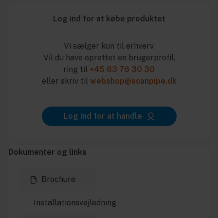
Log ind for at købe produktet
Vi sælger kun til erhverv.
Vil du have oprettet en brugerprofil,
ring til
+45 63 76 30 30
eller skriv til
webshop@scanpipe.dk
Log ind for at handle
Dokumenter og links
Brochure
Installationsvejledning