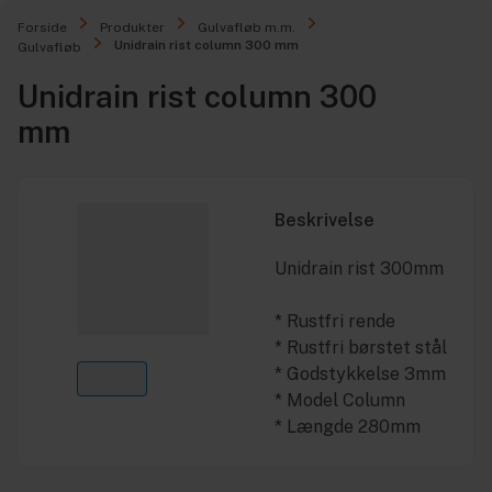
Forside
Produkter
Gulvafløb m.m.
Unidrain rist column 300 mm
Gulvafløb
Unidrain rist column 300
mm
Beskrivelse
Unidrain rist 300mm
* Rustfri rende
* Rustfri børstet stål
* Godstykkelse 3mm
* Model Column
* Længde 280mm