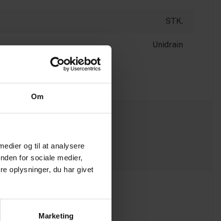
STK.
Unidrain
Om
 medier og til at analysere
nden for sociale medier,
e oplysninger, du har givet
Marketing