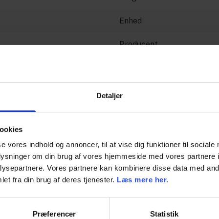
Enhed
Producent
Detaljer
ookies
se vores indhold og annoncer, til at vise dig funktioner til sociale
oplysninger om din brug af vores hjemmeside med vores partnere i
ysepartnere. Vores partnere kan kombinere disse data med andr
et fra din brug af deres tjenester.
Læs mere her.
Præferencer
Statistik