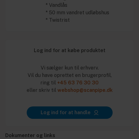
* Vandlås
* 50 mm vandret udløbshus
* Twistrist
Log ind for at købe produktet
Vi sælger kun til erhverv.
Vil du have oprettet en brugerprofil,
ring til
+45 63 76 30 30
eller skriv til
webshop@scanpipe.dk
Log ind for at handle
Dokumenter og links