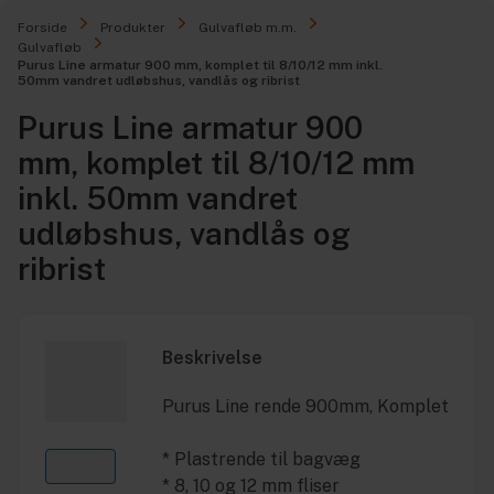
Forside
Produkter
Gulvafløb m.m.
Gulvafløb
Purus Line armatur 900 mm, komplet til 8/10/12 mm inkl.
50mm vandret udløbshus, vandlås og ribrist
Purus Line armatur 900
mm, komplet til 8/10/12 mm
inkl. 50mm vandret
udløbshus, vandlås og
ribrist
Beskrivelse
Purus Line rende 900mm, Komplet
* Plastrende til bagvæg
* 8, 10 og 12 mm fliser