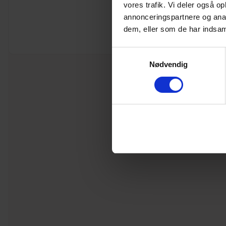
vores trafik. Vi deler også 
annonceringspartnere og anal
dem, eller som de har indsaml
Samtykkevalg
Nødvendig