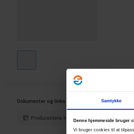
Samtykke
Dokumenter og links
Producentens hjemmeside
Denne hjemmeside bruger c
Vi bruger cookies til at tilpas