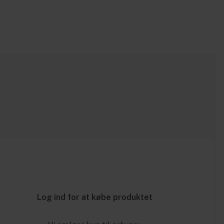
Log ind for at købe produktet