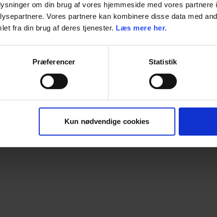
oplysninger om din brug af vores hjemmeside med vores partnere i
ysepartnere. Vores partnere kan kombinere disse data med andr
Enhed
et fra din brug af deres tjenester.
Læs mere her.
Præferencer
Statistik
Kun nødvendige cookies