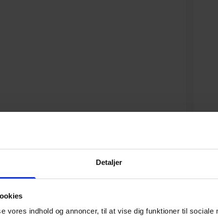
Detaljer
Specifikationer
Varenummer
ookies
se vores indhold og annoncer, til at vise dig funktioner til sociale
Vægt