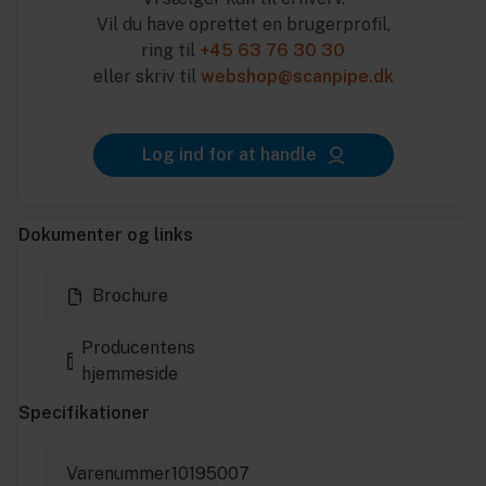
Vil du have oprettet en brugerprofil,
ring til
+45 63 76 30 30
eller skriv til
webshop@scanpipe.dk
Log ind for at handle
Dokumenter og links
Brochure
Producentens
hjemmeside
Specifikationer
Varenummer
10195007