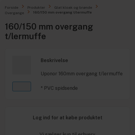
Forside
Produkter
Glat kloak og brønde
160/150 mm overgang t/lermuffe
Overgange
160/150 mm overgang
t/lermuffe
Beskrivelse
Uponor 160mm overgang t/lermuffe
* PVC spidsende
Log ind for at købe produktet
Vi sælger kun til erhverv.