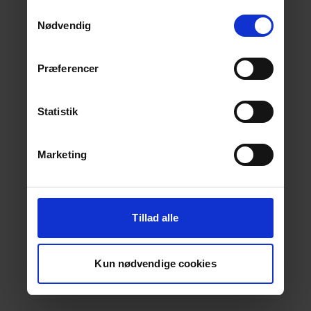
deres tjenester.
Læs mere her.
Samtykkevalg
Nødvendig
Præferencer
Statistik
Marketing
Tillad alle
Kun nødvendige cookies