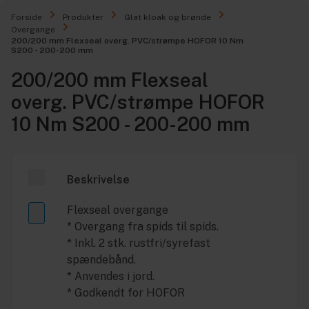
Forside
Produkter
Glat kloak og brønde
Overgange
200/200 mm Flexseal overg. PVC/strømpe HOFOR 10 Nm
S200 - 200-200 mm
200/200 mm Flexseal
overg. PVC/strømpe HOFOR
10 Nm S200 - 200-200 mm
Beskrivelse
Flexseal overgange
* Overgang fra spids til spids.
* Inkl. 2 stk. rustfri/syrefast
spændebånd.
* Anvendes i jord.
* Godkendt for HOFOR