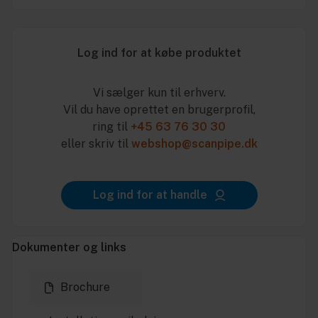
Log ind for at købe produktet
Vi sælger kun til erhverv.
Vil du have oprettet en brugerprofil,
ring til
+45 63 76 30 30
eller skriv til
webshop@scanpipe.dk
Log ind for at handle
Dokumenter og links
Brochure