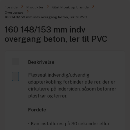
Forside
Produkter
Glat kloak og brønde
Overgange
160 148/153 mm indv overgang beton, ler til PVC
160 148/153 mm indv
overgang beton, ler til PVC
Beskrivelse
Flexseal indvendig/udvendig
adapterkobling forbinder alle rør, der er
cirkulære på indersiden, såsom betonrør
plastrør og lerrør.
Fordele
• Kan installeres på 30 sekunder eller