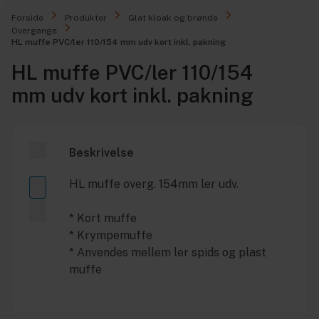
Forside
Produkter
Glat kloak og brønde
Overgange
HL muffe PVC/ler 110/154 mm udv kort inkl. pakning
HL muffe PVC/ler 110/154
mm udv kort inkl. pakning
Beskrivelse
HL muffe overg. 154mm ler udv.
* Kort muffe
* Krympemuffe
* Anvendes mellem ler spids og plast
muffe