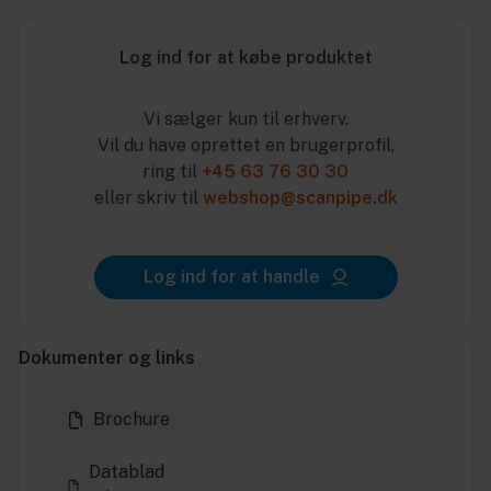
Log ind for at købe produktet
Vi sælger kun til erhverv.
Vil du have oprettet en brugerprofil,
ring til
+45 63 76 30 30
eller skriv til
webshop@scanpipe.dk
Log ind for at handle
Dokumenter og links
Brochure
Datablad