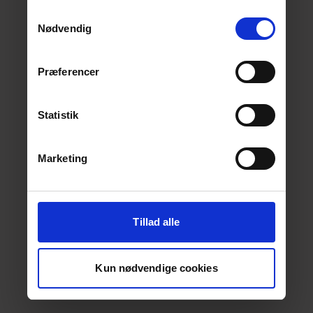
deres tjenester.
Læs mere her.
Samtykkevalg
Nødvendig
Præferencer
Statistik
Marketing
Tillad alle
Kun nødvendige cookies