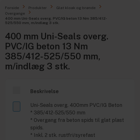
Forside
Produkter
Glat kloak og brønde
Overgange
400 mm Uni-Seals overg. PVC/IG beton 13 Nm 385/412-
525/550 mm, m/indlæg 3 stk.
400 mm Uni-Seals overg.
PVC/IG beton 13 Nm
385/412-525/550 mm,
m/indlæg 3 stk.
Beskrivelse
Uni-Seals overg. 400mm PVC/IG Beton
* 385/412-525/550 mm
* Overgang fra beton spids til glat plast
spids.
* Inkl. 2 stk. rustfri/syrefast