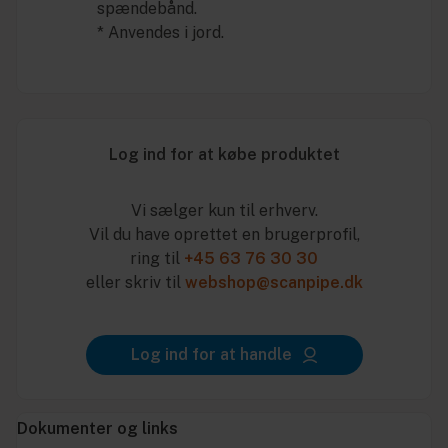
spændebånd.
* Anvendes i jord.
Log ind for at købe produktet
Vi sælger kun til erhverv.
Vil du have oprettet en brugerprofil,
ring til
+45 63 76 30 30
eller skriv til
webshop@scanpipe.dk
Log ind for at handle
Dokumenter og links