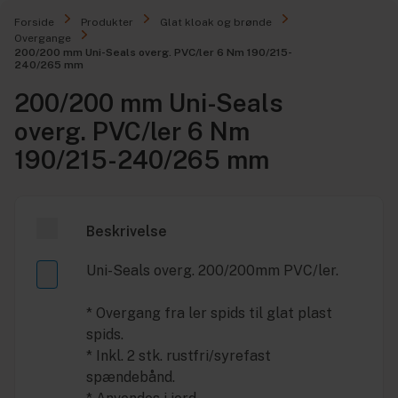
Forside
Produkter
Glat kloak og brønde
Overgange
200/200 mm Uni-Seals overg. PVC/ler 6 Nm 190/215-
240/265 mm
200/200 mm Uni-Seals
overg. PVC/ler 6 Nm
190/215-240/265 mm
Beskrivelse
Uni-Seals overg. 200/200mm PVC/ler.
* Overgang fra ler spids til glat plast
spids.
* Inkl. 2 stk. rustfri/syrefast
spændebånd.