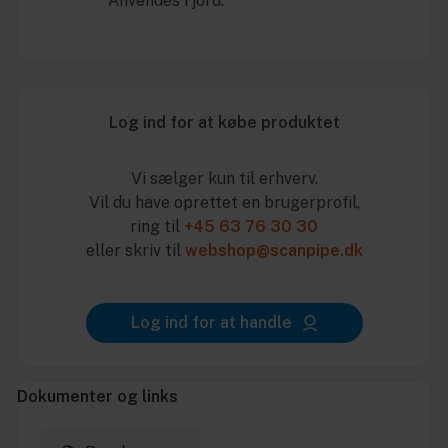
* Anvendes i jord.
Log ind for at købe produktet
Vi sælger kun til erhverv.
Vil du have oprettet en brugerprofil,
ring til
+45 63 76 30 30
eller skriv til
webshop@scanpipe.dk
Log ind for at handle
Dokumenter og links