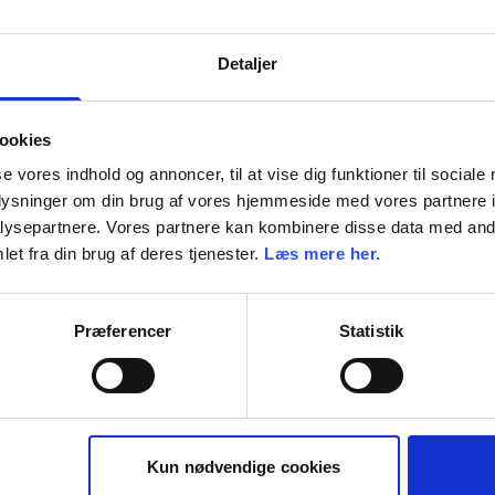
Detaljer
ookies
se vores indhold og annoncer, til at vise dig funktioner til sociale
oplysninger om din brug af vores hjemmeside med vores partnere i
ysepartnere. Vores partnere kan kombinere disse data med andr
et fra din brug af deres tjenester.
Læs mere her.
Præferencer
Statistik
Kun nødvendige cookies