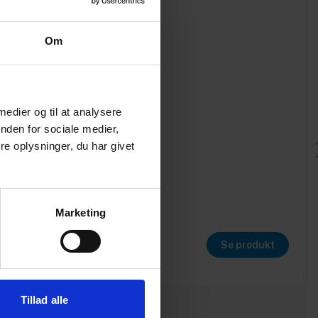
Om
 medier og til at analysere
nden for sociale medier,
e oplysninger, du har givet
Marketing
Se produkt
Tillad alle