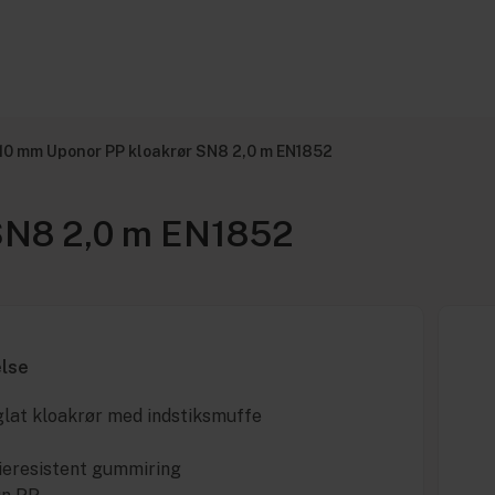
110 mm Uponor PP kloakrør SN8 2,0 m EN1852
 SN8 2,0 m EN1852
else
lat kloakrør med indstiksmuffe
lieresistent gummiring