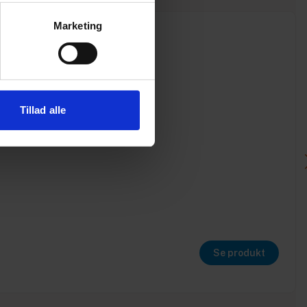
Marketing
Tillad alle
Se produkt