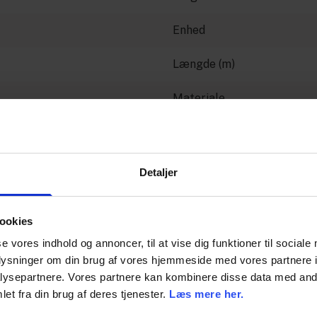
Enhed
Længde (m)
Materiale
Dimension
Producent
Detaljer
ookies
se vores indhold og annoncer, til at vise dig funktioner til sociale
oplysninger om din brug af vores hjemmeside med vores partnere i
ysepartnere. Vores partnere kan kombinere disse data med andr
et fra din brug af deres tjenester.
Læs mere her.