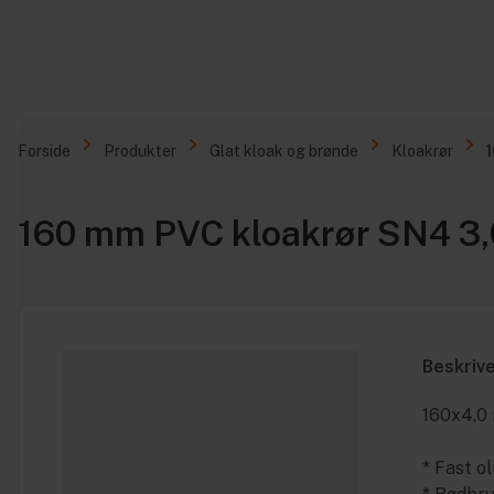
Forside
Produkter
Glat kloak og brønde
Kloakrør
160 mm PVC kloakrør SN4 3
Beskriv
160x4,0 
* Fast o