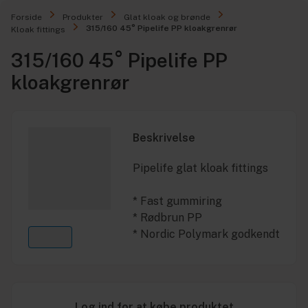
Forside
Produkter
Glat kloak og brønde
315/160 45° Pipelife PP kloakgrenrør
Kloak fittings
315/160 45° Pipelife PP
kloakgrenrør
Beskrivelse
Pipelife glat kloak fittings
* Fast gummiring
* Rødbrun PP
* Nordic Polymark godkendt
Log ind for at købe produktet