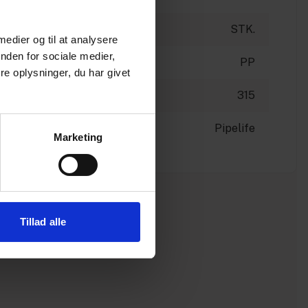
STK.
 medier og til at analysere
nden for sociale medier,
PP
e oplysninger, du har givet
315
Pipelife
Marketing
Tillad alle