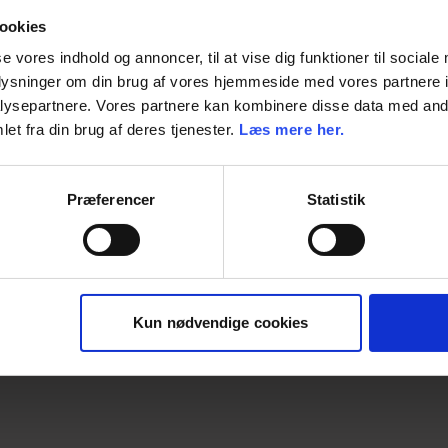
ookies
Enhed
se vores indhold og annoncer, til at vise dig funktioner til sociale
oplysninger om din brug af vores hjemmeside med vores partnere i
Materiale
ysepartnere. Vores partnere kan kombinere disse data med andr
et fra din brug af deres tjenester.
Læs mere her.
Dimension
Producent
Præferencer
Statistik
Kun nødvendige cookies