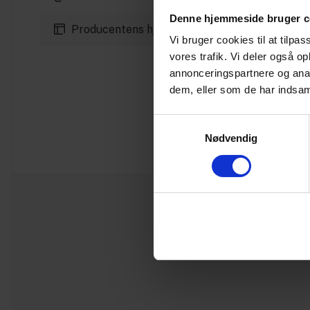
Denne hjemmeside bruger c
Producentens hjemmeside
Vi bruger cookies til at tilpas
vores trafik. Vi deler også 
annonceringspartnere og anal
dem, eller som de har indsaml
Samtykkevalg
Nødvendig