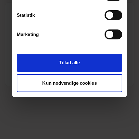
Statistik
Marketing
160 mm PVC kloak skydemuffe m/fast gummiring
Varenr. 10190010
Pakkeinfo. STK.
Tillad alle
Se produkt
Kun nødvendige cookies