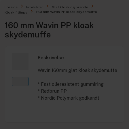
Forside
Produkter
Glat kloak og brønde
160 mm Wavin PP kloak skydemuffe
Kloak fittings
160 mm Wavin PP kloak
skydemuffe
Beskrivelse
Wavin 160mm glat kloak skydemuffe
* Fast olieresistent gummiring
* Rødbrun PP
* Nordic Polymark godkendt