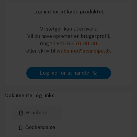
Log ind for at købe produktet
Vi sælger kun til erhverv.
Vil du have oprettet en brugerprofil,
ring til
+45 63 76 30 30
eller skriv til
webshop@scanpipe.dk
Log ind for at handle
Dokumenter og links
Brochure
Godkendelse