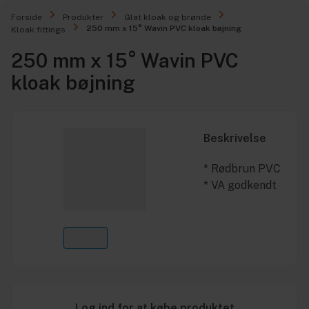
Forside
Produkter
Glat kloak og brønde
250 mm x 15° Wavin PVC kloak bøjning
Kloak fittings
250 mm x 15° Wavin PVC
kloak bøjning
Beskrivelse
* Rødbrun PVC
* VA godkendt
Log ind for at købe produktet