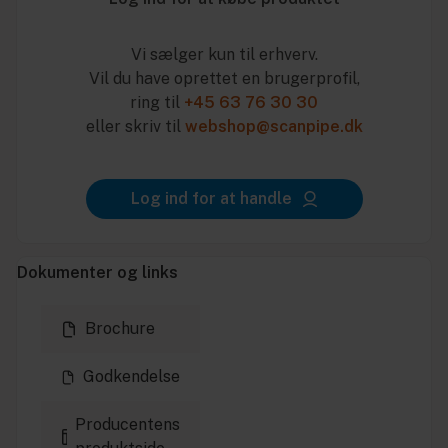
Vi sælger kun til erhverv.
Vil du have oprettet en brugerprofil,
ring til
+45 63 76 30 30
eller skriv til
webshop@scanpipe.dk
Log ind for at handle
Dokumenter og links
Brochure
Godkendelse
Producentens