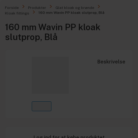
Forside
Produkter
Glat kloak og brønde
160 mm Wavin PP kloak slutprop, Blå
Kloak fittings
160 mm Wavin PP kloak
slutprop, Blå
Beskrivelse
Log ind for at købe produktet