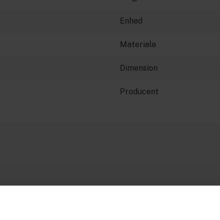
Enhed
Materiale
Dimension
Producent