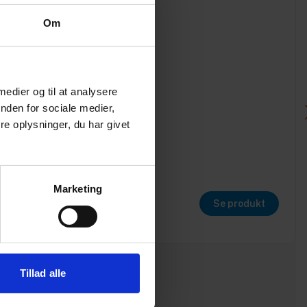
Om
 medier og til at analysere
nden for sociale medier,
e oplysninger, du har givet
Marketing
Se produkt
Tillad alle