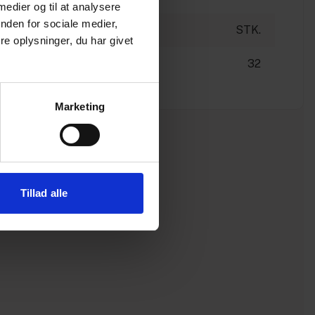
 medier og til at analysere
nden for sociale medier,
STK.
e oplysninger, du har givet
32
Marketing
Tillad alle