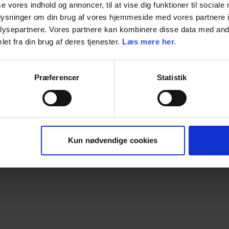
se vores indhold og annoncer, til at vise dig funktioner til sociale
oplysninger om din brug af vores hjemmeside med vores partnere i
Enhed
ysepartnere. Vores partnere kan kombinere disse data med andr
et fra din brug af deres tjenester.
Læs mere her.
Dimension
Præferencer
Statistik
Kun nødvendige cookies