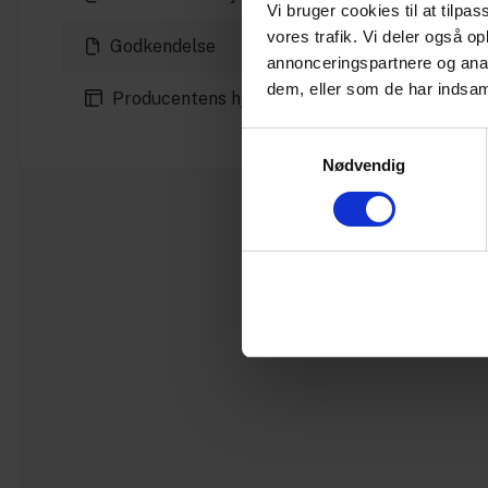
Vi bruger cookies til at tilpas
vores trafik. Vi deler også 
Godkendelse
annonceringspartnere og anal
dem, eller som de har indsaml
Producentens hjemmeside
Samtykkevalg
Nødvendig