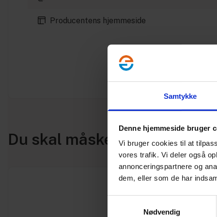
Producentens hjemmeside
Samtykke
Denne hjemmeside bruger c
Du skal måske også bruge
Vi bruger cookies til at tilpas
vores trafik. Vi deler også 
annonceringspartnere og anal
dem, eller som de har indsaml
Samtykkevalg
Nødvendig