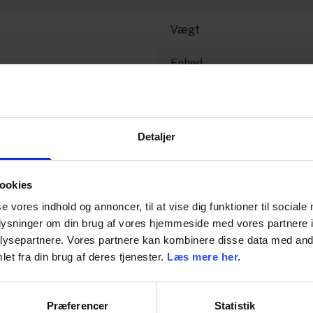
Vægt
Enhed
Dimension
Detaljer
ookies
se vores indhold og annoncer, til at vise dig funktioner til sociale
oplysninger om din brug af vores hjemmeside med vores partnere i
ysepartnere. Vores partnere kan kombinere disse data med andr
et fra din brug af deres tjenester.
Læs mere her.
Præferencer
Statistik