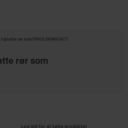
 t/glatte rør som F910/LSK960/ACT
tte rør som
Log ind for at købe produktet