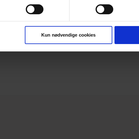
Kun nødvendige cookies
0 mm Bauconnect