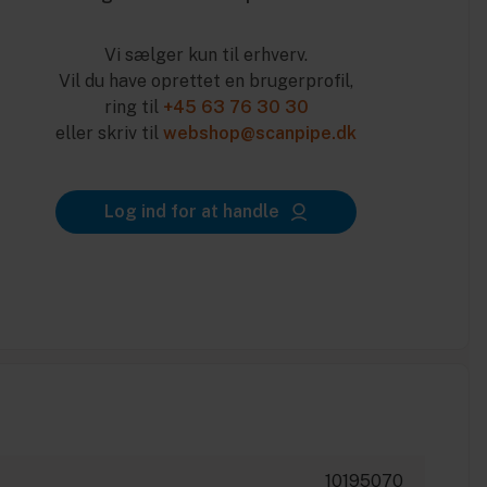
Vi sælger kun til erhverv.
Vil du have oprettet en brugerprofil,
ring til
+45 63 76 30 30
eller skriv til
webshop@scanpipe.dk
Log ind for at handle
10195070