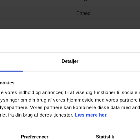
Enhed
Detaljer
ookies
se vores indhold og annoncer, til at vise dig funktioner til sociale
oplysninger om din brug af vores hjemmeside med vores partnere i
ysepartnere. Vores partnere kan kombinere disse data med andr
et fra din brug af deres tjenester.
Læs mere her.
Præferencer
Statistik