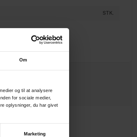
STK.
Om
 medier og til at analysere
nden for sociale medier,
e oplysninger, du har givet
Marketing