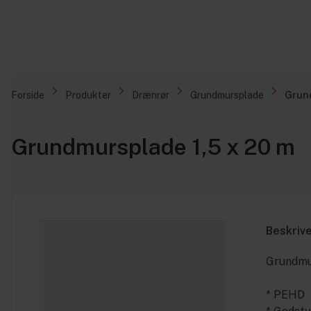
Forside
Produkter
Drænrør
Grundmursplade
Grund
Grundmursplade 1,5 x 20 m
Beskriv
Grundmu
* PEHD