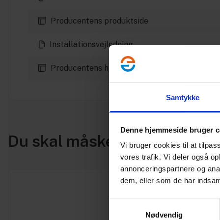
Producentens produktside
Installationsvejledning
Producentens hjemmeside
Samtykke
Denne hjemmeside bruger c
Du skal måske også bruge
Vi bruger cookies til at tilpas
vores trafik. Vi deler også 
annonceringspartnere og anal
dem, eller som de har indsaml
Samtykkevalg
Nødvendig