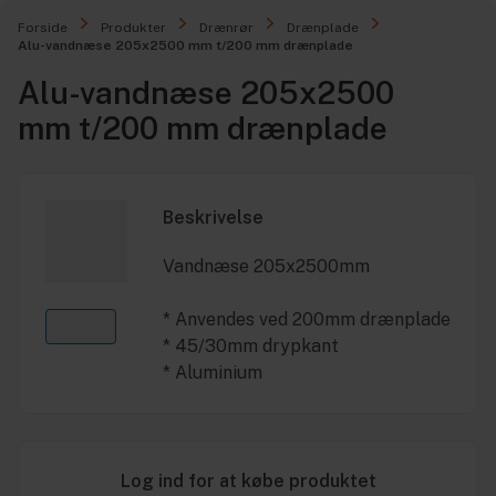
Forside
Produkter
Drænrør
Drænplade
Alu-vandnæse 205x2500 mm t/200 mm drænplade
Alu-vandnæse 205x2500
mm t/200 mm drænplade
Beskrivelse
Vandnæse 205x2500mm
* Anvendes ved 200mm drænplade
* 45/30mm drypkant
* Aluminium
Log ind for at købe produktet