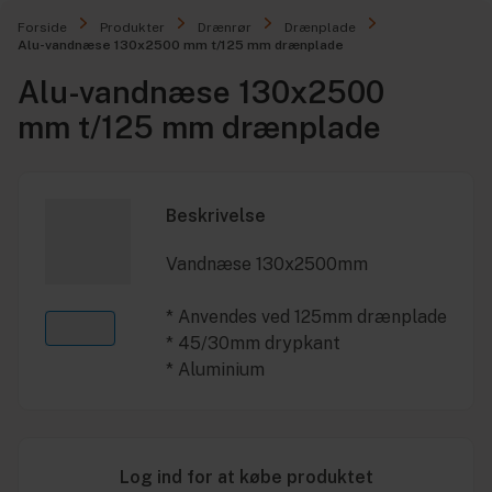
Forside
Produkter
Drænrør
Drænplade
Alu-vandnæse 130x2500 mm t/125 mm drænplade
Alu-vandnæse 130x2500
mm t/125 mm drænplade
Beskrivelse
Vandnæse 130x2500mm
* Anvendes ved 125mm drænplade
* 45/30mm drypkant
* Aluminium
Log ind for at købe produktet