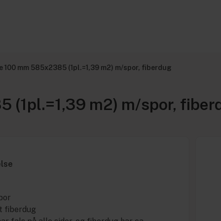
 100 mm 585x2385 (1pl.=1,39 m2) m/spor, fiberdug
(1pl.=1,39 m2) m/spor, fiber
else
por
t fiberdug