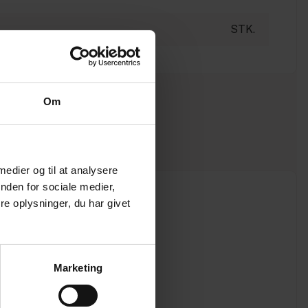
STK.
Om
 medier og til at analysere
nden for sociale medier,
e oplysninger, du har givet
Marketing