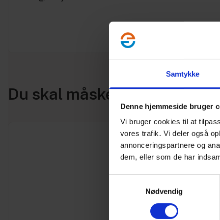
Samtykke
Du skal måske også bruge
Denne hjemmeside bruger c
Vi bruger cookies til at tilpas
vores trafik. Vi deler også 
annonceringspartnere og anal
dem, eller som de har indsaml
Samtykkevalg
Nødvendig