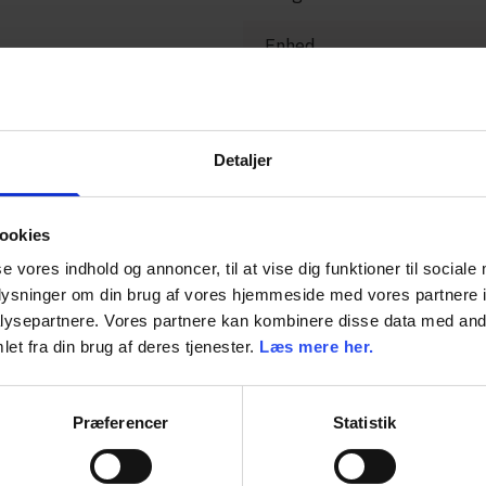
Enhed
Detaljer
ookies
se vores indhold og annoncer, til at vise dig funktioner til sociale
oplysninger om din brug af vores hjemmeside med vores partnere i
ysepartnere. Vores partnere kan kombinere disse data med andr
et fra din brug af deres tjenester.
Læs mere her.
Præferencer
Statistik