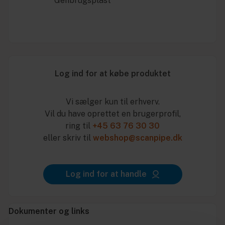
* Genbrugsplast
Log ind for at købe produktet
Vi sælger kun til erhverv.
Vil du have oprettet en brugerprofil,
ring til
+45 63 76 30 30
eller skriv til
webshop@scanpipe.dk
Log ind for at handle
Dokumenter og links