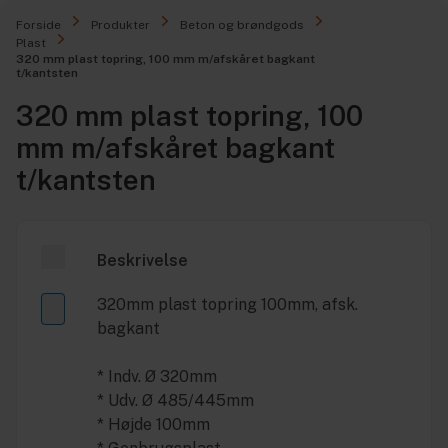
Forside
Produkter
Beton og brøndgods
Plast
320 mm plast topring, 100 mm m/afskåret bagkant
t/kantsten
320 mm plast topring, 100
mm m/afskåret bagkant
t/kantsten
Beskrivelse
320mm plast topring 100mm, afsk.
bagkant
* Indv. Ø 320mm
* Udv. Ø 485/445mm
* Højde 100mm