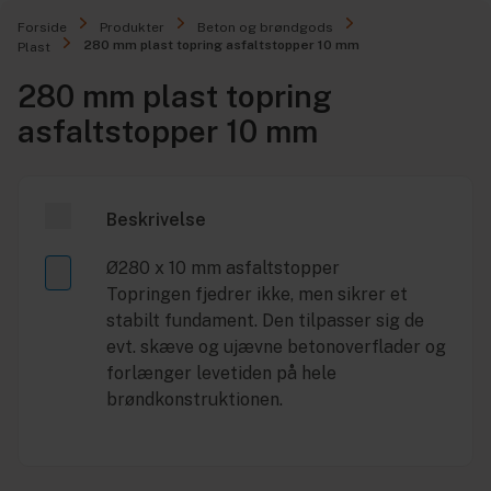
Forside
Produkter
Beton og brøndgods
280 mm plast topring asfaltstopper 10 mm
Plast
280 mm plast topring
asfaltstopper 10 mm
Beskrivelse
Ø280 x 10 mm asfaltstopper
Topringen fjedrer ikke, men sikrer et
stabilt fundament. Den tilpasser sig de
evt. skæve og ujævne betonoverflader og
forlænger levetiden på hele
brøndkonstruktionen.