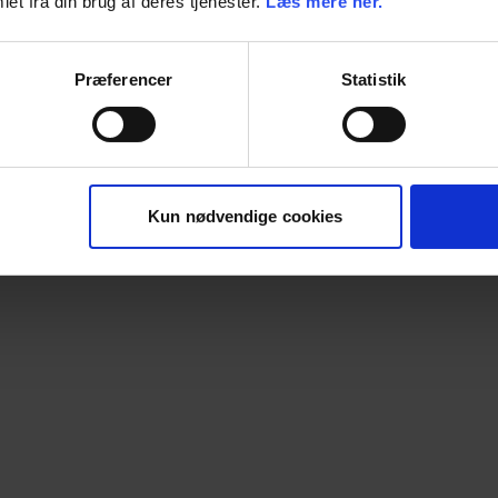
et fra din brug af deres tjenester.
Læs mere her.
Præferencer
Statistik
Kun nødvendige cookies