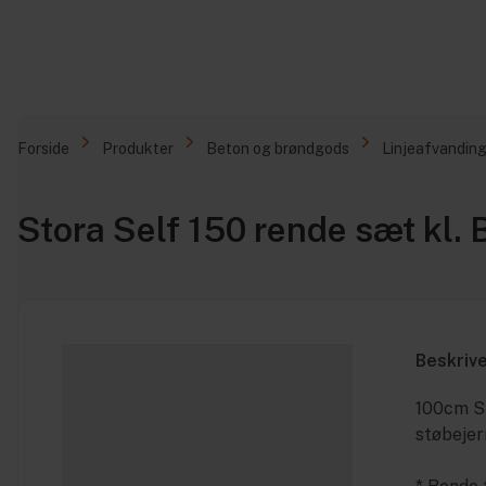
Forside
Produkter
Beton og brøndgods
Linjeafvandin
Stora Self 150 rende sæt kl.
Beskriv
100cm St
støbeje