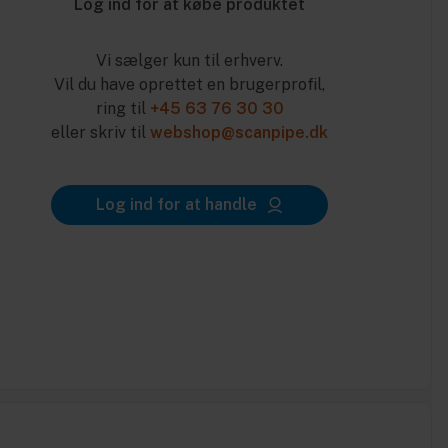
Log ind for at købe produktet
Vi sælger kun til erhverv.
Vil du have oprettet en brugerprofil,
ring til
+45 63 76 30 30
eller skriv til
webshop@scanpipe.dk
Log ind for at handle