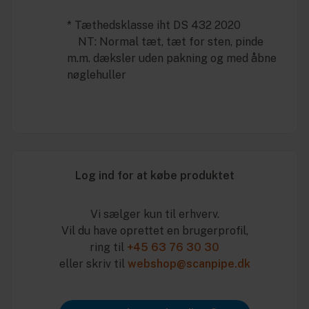
* Tæthedsklasse iht DS 432 2020
NT: Normal tæt, tæt for sten, pinde
m.m. dæksler uden pakning og med åbne
nøglehuller
Log ind for at købe produktet
Vi sælger kun til erhverv.
Vil du have oprettet en brugerprofil,
ring til
+45 63 76 30 30
eller skriv til
webshop@scanpipe.dk