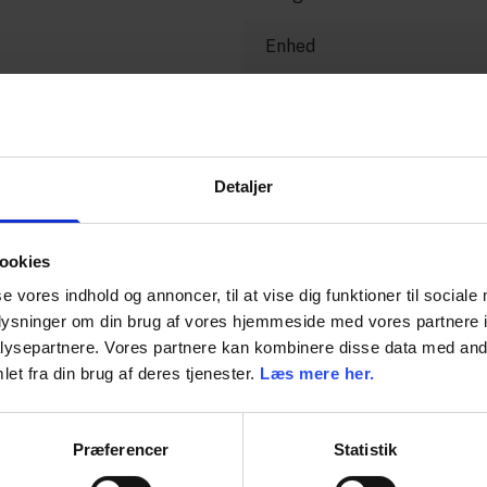
Enhed
Dimension
Detaljer
ookies
se vores indhold og annoncer, til at vise dig funktioner til sociale
oplysninger om din brug af vores hjemmeside med vores partnere i
ysepartnere. Vores partnere kan kombinere disse data med andr
et fra din brug af deres tjenester.
Læs mere her.
Præferencer
Statistik