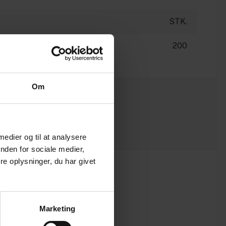
STK.
200
Om
 medier og til at analysere
nden for sociale medier,
e oplysninger, du har givet
Marketing