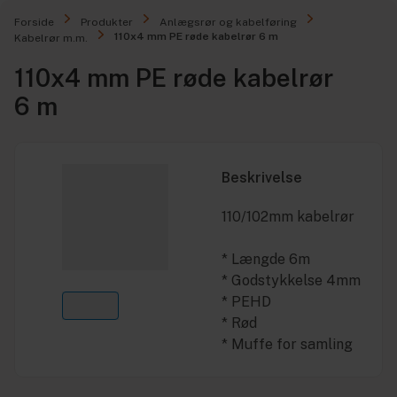
Forside
Produkter
Anlægsrør og kabelføring
110x4 mm PE røde kabelrør 6 m
Kabelrør m.m.
110x4 mm PE røde kabelrør
6 m
Beskrivelse
110/102mm kabelrør
* Længde 6m
* Godstykkelse 4mm
* PEHD
* Rød
* Muffe for samling