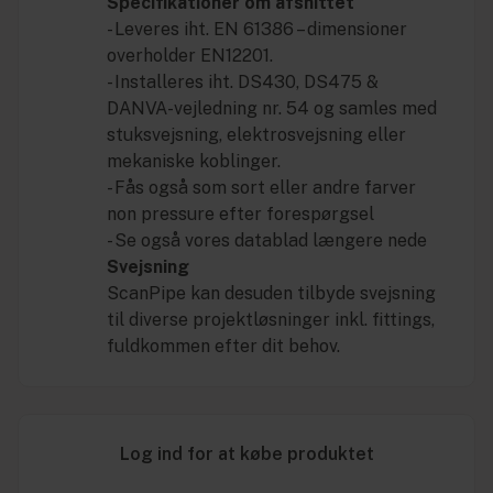
Specifikationer om afsnittet
- Leveres iht. EN 61386 – dimensioner
overholder EN12201.
- Installeres iht. DS430, DS475 &
DANVA-vejledning nr. 54 og samles med
stuksvejsning, elektrosvejsning eller
mekaniske koblinger.
- Fås også som sort eller andre farver
non pressure efter forespørgsel
- Se også vores datablad længere nede
Svejsning
ScanPipe kan desuden tilbyde svejsning
til diverse projektløsninger inkl. fittings,
fuldkommen efter dit behov.
Log ind for at købe produktet