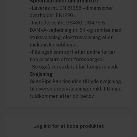
Specifikationer om afsnittet
- Leveres iht. EN 61386 – dimensioner
overholder EN12201.
- Installeres iht. DS430, DS475 &
DANVA-vejledning nr. 54 og samles med
stuksvejsning, elektrosvejsning eller
mekaniske koblinger.
- Fås også som sort eller andre farver
non pressure efter forespørgsel
- Se også vores datablad længere nede
Svejsning
ScanPipe kan desuden tilbyde svejsning
til diverse projektløsninger inkl. fittings,
fuldkommen efter dit behov.
Log ind for at købe produktet