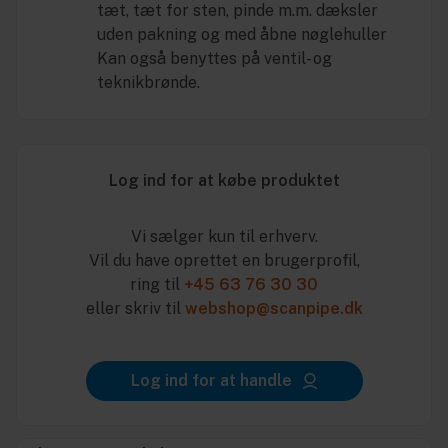
tæt, tæt for sten, pinde m.m. dæksler
uden pakning og med åbne nøglehuller
Kan også benyttes på ventil- og
teknikbrønde.
Log ind for at købe produktet
Vi sælger kun til erhverv.
Vil du have oprettet en brugerprofil,
ring til
+45 63 76 30 30
eller skriv til
webshop@scanpipe.dk
Log ind for at handle