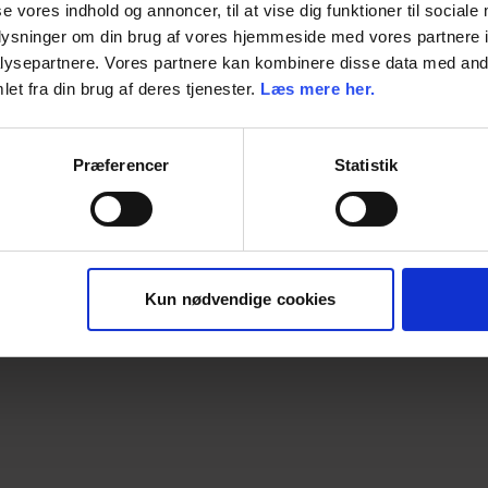
se vores indhold og annoncer, til at vise dig funktioner til sociale
oplysninger om din brug af vores hjemmeside med vores partnere i
Enhed
ysepartnere. Vores partnere kan kombinere disse data med andr
et fra din brug af deres tjenester.
Læs mere her.
Dimension
Præferencer
Statistik
Kun nødvendige cookies