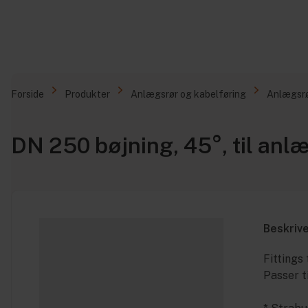
Forside
Produkter
Anlægsrør og kabelføring
Anlægsr
DN 250 bøjning, 45°, til anl
Beskriv
Fittings 
Passer t