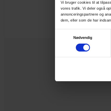
Vi bruger cookies til at tilpas
vores trafik. Vi deler også 
annonceringspartnere og anal
dem, eller som de har indsaml
Samtykkevalg
Nødvendig