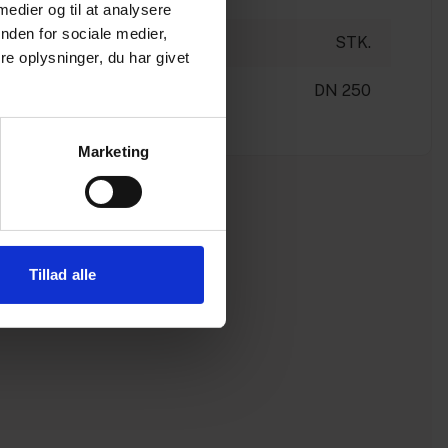
 medier og til at analysere
nden for sociale medier,
STK.
e oplysninger, du har givet
DN 250
Marketing
Tillad alle