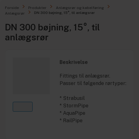
Forside
Produkter
Anlægsrør og kabelføring
DN 300 bøjning, 15°, til anlægsrør
Anlægsrør
DN 300 bøjning, 15°, til
anlægsrør
Beskrivelse
Fittings til anlægsrør.
Passer til følgende rørtyper:
* Strabusil
* StormPipe
* AquaPipe
* RailPipe