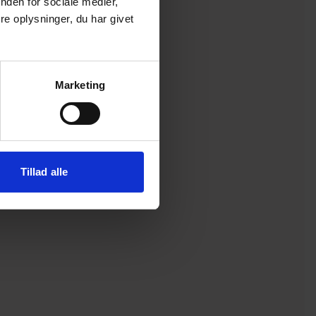
nden for sociale medier,
e oplysninger, du har givet
Marketing
Tillad alle