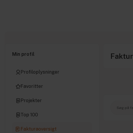
Min profil
Faktur
Profiloplysninger
Favoritter
Projekter
Top 100
Fakturaoversigt