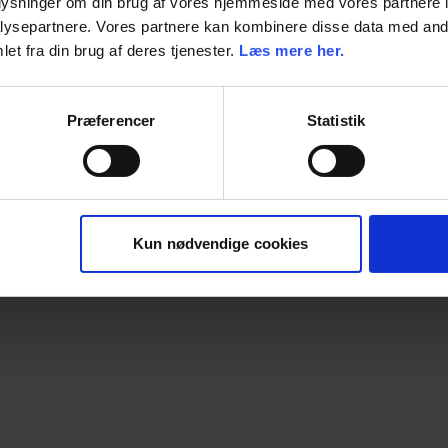
oplysninger om din brug af vores hjemmeside med vores partnere i
ysepartnere. Vores partnere kan kombinere disse data med andr
et fra din brug af deres tjenester.
Læs mere her.
Præferencer
Statistik
Kun nødvendige cookies