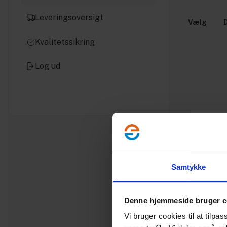
Leveringsoversigt
Vælg
Kvalitetssikring
Log ud
Samtykke
Denne hjemmeside bruger c
Vi bruger cookies til at tilpas