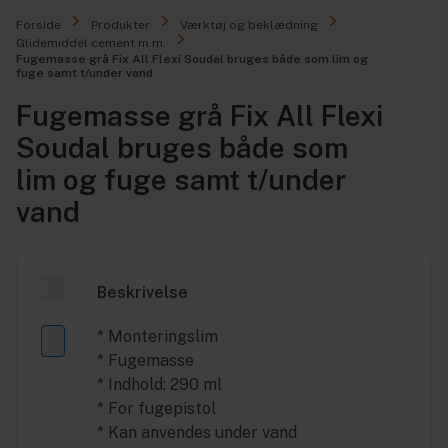
Forside
Produkter
Værktøj og beklædning
Glidemiddel cement m.m.
Fugemasse grå Fix All Flexi Soudal bruges både som lim og
fuge samt t/under vand
Fugemasse grå Fix All Flexi
Soudal bruges både som
lim og fuge samt t/under
vand
Beskrivelse
* Monteringslim
* Fugemasse
* Indhold: 290 ml
* For fugepistol
* Kan anvendes under vand