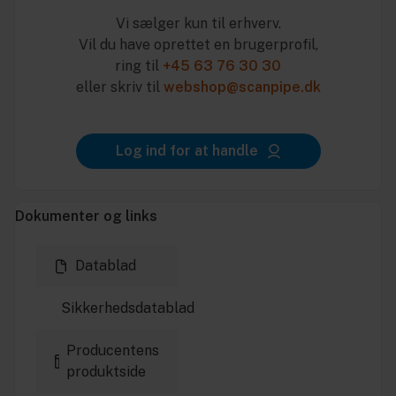
Vi sælger kun til erhverv.
Vil du have oprettet en brugerprofil,
ring til
+45 63 76 30 30
eller skriv til
webshop@scanpipe.dk
Log ind for at handle
Dokumenter og links
Datablad
Sikkerhedsdatablad
Producentens
produktside