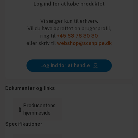
Log ind for at købe produktet
Vi sælger kun til erhverv.
Vil du have oprettet en brugerprofil,
ring til
+45 63 76 30 30
eller skriv til
webshop@scanpipe.dk
Log ind for at handle
Dokumenter og links
Producentens
hjemmeside
Specifikationer