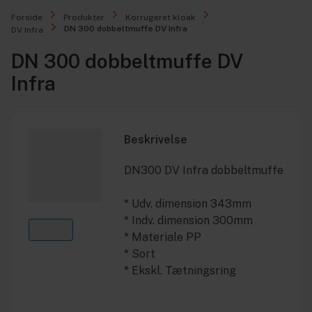
Forside
Produkter
Korrugeret kloak
DN 300 dobbeltmuffe DV Infra
DV Infra
DN 300 dobbeltmuffe DV
Infra
Beskrivelse
DN300 DV Infra dobbeltmuffe
* Udv. dimension 343mm
* Indv. dimension 300mm
* Materiale PP
* Sort
* Ekskl. Tætningsring