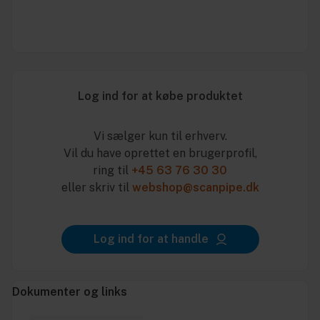
Log ind for at købe produktet
Vi sælger kun til erhverv.
Vil du have oprettet en brugerprofil,
ring til
+45 63 76 30 30
eller skriv til
webshop@scanpipe.dk
Log ind for at handle
Dokumenter og links