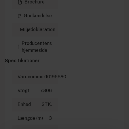
Brochure
Godkendelse
Miljødeklaration
Producentens
hjemmeside
Specifikationer
Varenummer
10196680
Vægt
7.806
Enhed
STK.
Længde (m)
3