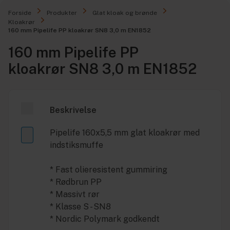
Forside
Produkter
Glat kloak og brønde
Kloakrør
160 mm Pipelife PP kloakrør SN8 3,0 m EN1852
160 mm Pipelife PP
kloakrør SN8 3,0 m EN1852
Beskrivelse
Pipelife 160x5,5 mm glat kloakrør med
indstiksmuffe
* Fast olieresistent gummiring
* Rødbrun PP
* Massivt rør
* Klasse S - SN8
* Nordic Polymark godkendt