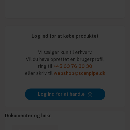
Log ind for at købe produktet
Vi sælger kun til erhverv.
Vil du have oprettet en brugerprofil,
ring til
+45 63 76 30 30
eller skriv til
webshop@scanpipe.dk
Log ind for at handle
Dokumenter og links