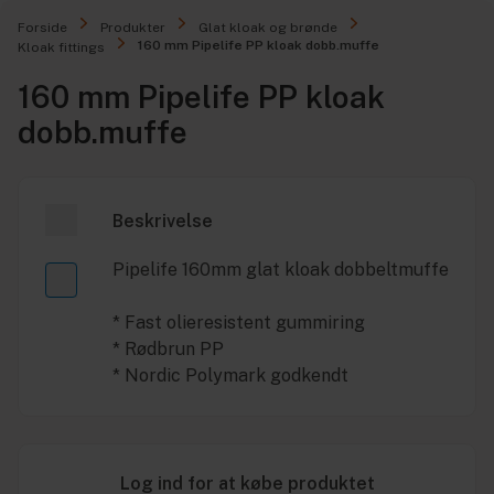
Forside
Produkter
Glat kloak og brønde
160 mm Pipelife PP kloak dobb.muffe
Kloak fittings
160 mm Pipelife PP kloak
dobb.muffe
Beskrivelse
Pipelife 160mm glat kloak dobbeltmuffe
* Fast olieresistent gummiring
* Rødbrun PP
* Nordic Polymark godkendt
Log ind for at købe produktet