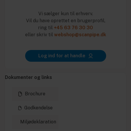
Vi sælger kun til erhverv.
Vil du have oprettet en brugerprofil,
ring til
+45 63 76 30 30
eller skriv til
webshop@scanpipe.dk
Log ind for at handle
Dokumenter og links
Brochure
Godkendelse
Miljødeklaration