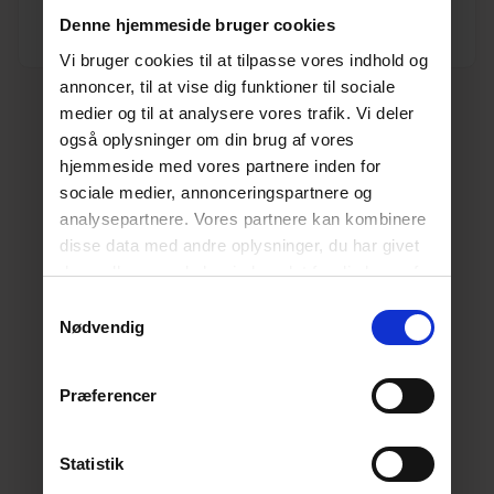
Denne hjemmeside bruger cookies
Dimension
80
Vi bruger cookies til at tilpasse vores indhold og
annoncer, til at vise dig funktioner til sociale
medier og til at analysere vores trafik. Vi deler
også oplysninger om din brug af vores
hjemmeside med vores partnere inden for
sociale medier, annonceringspartnere og
analysepartnere. Vores partnere kan kombinere
disse data med andre oplysninger, du har givet
dem, eller som de har indsamlet fra din brug af
deres tjenester.
Læs mere her.
Samtykkevalg
Nødvendig
Præferencer
Statistik